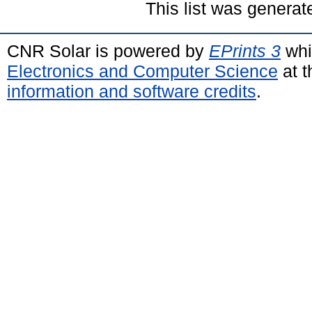
This list was genera
CNR Solar is powered by
EPrints 3
whi
Electronics and Computer Science
at t
information and software credits
.