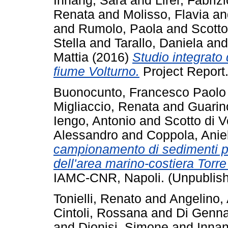
Innang, Sara
and
Lirer, Fabrizi
Renata
and
Molisso, Flavia
a
and
Rumolo, Paola
and
Scotto
Stella
and
Tarallo, Daniela
an
Mattia
(2016)
Studio integrato 
fiume Volturno.
Project Report
Buonocunto, Francesco Paolo
Migliaccio, Renata
and
Guarin
Iengo, Antonio
and
Scotto di V
Alessandro
and
Coppola, Anie
campionamento di sedimenti pe
dell'area marino-costiera Torr
IAMC-CNR, Napoli. (Unpublis
Tonielli, Renato
and
Angelino,
Cintoli, Rossana
and
Di Genna
and
Dionisi, Simone
and
Innan