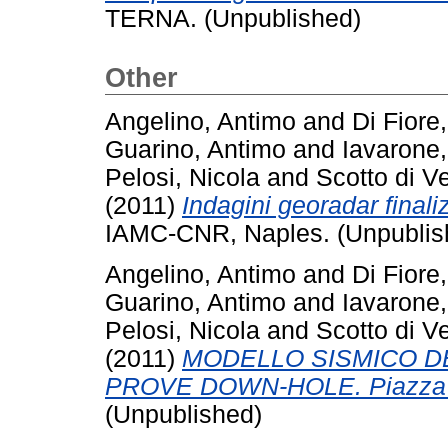
TERNA. (Unpublished)
Other
Angelino, Antimo
and
Di Fiore
Guarino, Antimo
and
Iavarone,
Pelosi, Nicola
and
Scotto di V
(2011)
Indagini georadar finaliz
IAMC-CNR, Naples. (Unpublis
Angelino, Antimo
and
Di Fiore
Guarino, Antimo
and
Iavarone,
Pelosi, Nicola
and
Scotto di V
(2011)
MODELLO SISMICO 
PROVE DOWN-HOLE. Piazza L
(Unpublished)