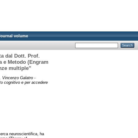
Journal volume
a dal Dott. Prof.
ia e Metodo (Engram
nze multiple”
. Vincenzo Galatro -
o cognitivo e per accedere
cerca neuroscientifica, ha