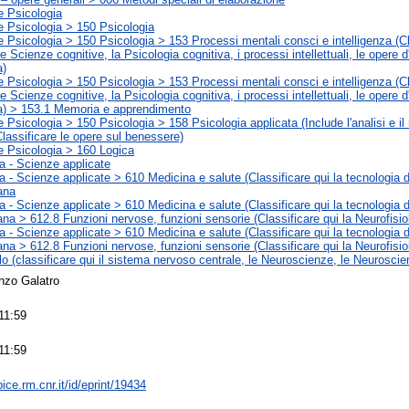
e Psicologia
 e Psicologia > 150 Psicologia
e Psicologia > 150 Psicologia > 153 Processi mentali consci e intelligenza (Cl
 Scienze cognitive, la Psicologia cognitiva, i processi intellettuali, le opere 
a)
e Psicologia > 150 Psicologia > 153 Processi mentali consci e intelligenza (Cl
 Scienze cognitive, la Psicologia cognitiva, i processi intellettuali, le opere 
a) > 153.1 Memoria e apprendimento
e Psicologia > 150 Psicologia > 158 Psicologia applicata (Include l'analisi e il
Classificare le opere sul benessere)
 e Psicologia > 160 Logica
a - Scienze applicate
 - Scienze applicate > 610 Medicina e salute (Classificare qui la tecnologia d
ana
 - Scienze applicate > 610 Medicina e salute (Classificare qui la tecnologia d
na > 612.8 Funzioni nervose, funzioni sensorie (Classificare qui la Neurofisiol
 - Scienze applicate > 610 Medicina e salute (Classificare qui la tecnologia d
na > 612.8 Funzioni nervose, funzioni sensorie (Classificare qui la Neurofisiol
o (classificare qui il sistema nervoso centrale, le Neuroscienze, le Neuroscie
nzo Galatro
11:59
11:59
bice.rm.cnr.it/id/eprint/19434