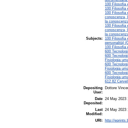
100 Filosofia 
100 Filosofia
100 Filosofia 
conoscenza, le
la conoscenz
100 Filosofia 
conoscenza, le
la conoscenz
Subjects:
100 Filosofia 
personalità) (
100 Filosofia
600 Tecnologi
600 Tecnologia
Fisiologia um
600 Tecnologia
Fisiologia uma
600 Tecnologia
Fisiologia uma
612.82 Cervell
Depositing
Dottore Vince
User:
Date
24 May 2023 
Deposited:
Last
24 May 2023 
Modified:
URI:
http://eprints.