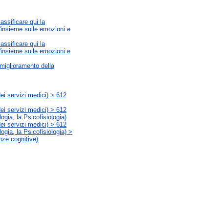
assificare qui la
d'insieme sulle emozioni e
assificare qui la
d'insieme sulle emozioni e
 miglioramento della
ei servizi medici) > 612
ei servizi medici) > 612
ogia, la Psicofisiologia)
ei servizi medici) > 612
ogia, la Psicofisiologia) >
nze cognitive)