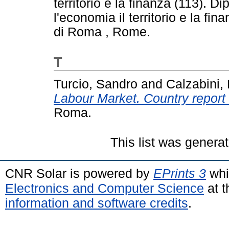
territorio e la finanza (113). D
l'economia il territorio e la 
di Roma , Rome.
T
Turcio, Sandro
and
Calzabini,
Labour Market. Country report i
Roma.
This list was genera
CNR Solar is powered by
EPrints 3
whi
Electronics and Computer Science
at t
information and software credits
.