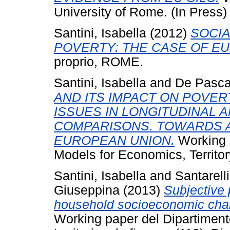
University of Rome. (In Press)
Santini, Isabella
(2012)
SOCIA
POVERTY: THE CASE OF E
proprio, ROME.
Santini, Isabella
and
De Pasca
AND ITS IMPACT ON POVE
ISSUES IN LONGITUDINAL
COMPARISONS. TOWARDS A
EUROPEAN UNION.
Working 
Models for Economics, Territ
Santini, Isabella
and
Santarelli
Giuseppina
(2013)
Subjective 
household socioeconomic charac
Working paper del Dipartimento