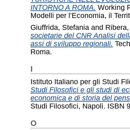
INTORNO A ROMA.
Working P
Modelli per l'Economia, il Terr
Giuffrida, Stefania
and
Ribera,
societarie del CNR Analisi del
assi di sviluppo regionali.
Techn
Roma.
I
Istituto Italiano per gli Studi Fi
Studi Filosofici e gli studi di ec
economica e di storia del pen
Studi Filosofici, Napoli. ISB
O